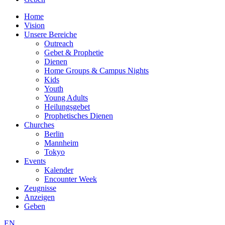
Home
Vision
Unsere Bereiche
Outreach
Gebet & Prophetie
Dienen
Home Groups & Campus Nights
Kids
Youth
Young Adults
Heilungsgebet
Prophetisches Dienen
Churches
Berlin
Mannheim
Tokyo
Events
Kalender
Encounter Week
Zeugnisse
Anzeigen
Geben
EN