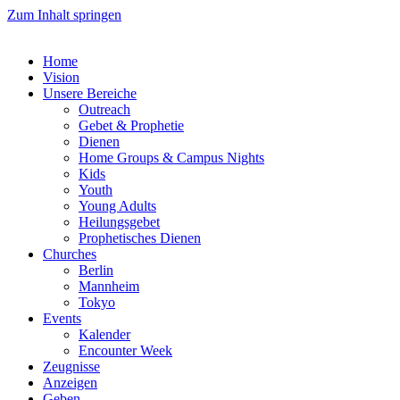
Zum Inhalt springen
Home
Vision
Unsere Bereiche
Outreach
Gebet & Prophetie
Dienen
Home Groups & Campus Nights
Kids
Youth
Young Adults
Heilungsgebet
Prophetisches Dienen
Churches
Berlin
Mannheim
Tokyo
Events
Kalender
Encounter Week
Zeugnisse
Anzeigen
Geben