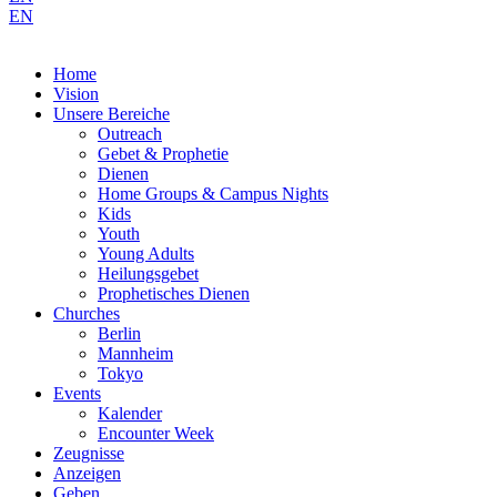
EN
Home
Vision
Unsere Bereiche
Outreach
Gebet & Prophetie
Dienen
Home Groups & Campus Nights
Kids
Youth
Young Adults
Heilungsgebet
Prophetisches Dienen
Churches
Berlin
Mannheim
Tokyo
Events
Kalender
Encounter Week
Zeugnisse
Anzeigen
Geben