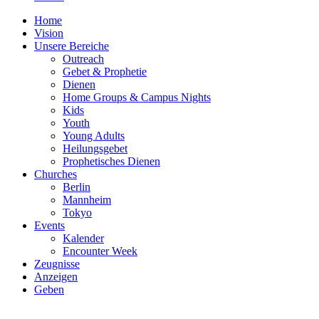
Home
Vision
Unsere Bereiche
Outreach
Gebet & Prophetie
Dienen
Home Groups & Campus Nights
Kids
Youth
Young Adults
Heilungsgebet
Prophetisches Dienen
Churches
Berlin
Mannheim
Tokyo
Events
Kalender
Encounter Week
Zeugnisse
Anzeigen
Geben