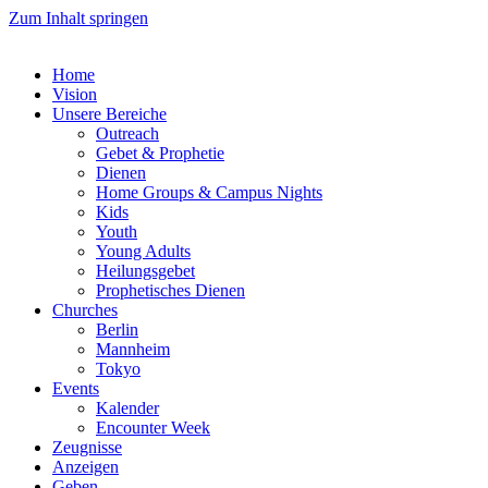
Zum Inhalt springen
Home
Vision
Unsere Bereiche
Outreach
Gebet & Prophetie
Dienen
Home Groups & Campus Nights
Kids
Youth
Young Adults
Heilungsgebet
Prophetisches Dienen
Churches
Berlin
Mannheim
Tokyo
Events
Kalender
Encounter Week
Zeugnisse
Anzeigen
Geben