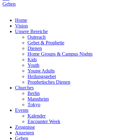
Geben
Home
Vision
Unsere Bereiche
Outreach
Gebet & Prophetie
Dienen
Home Groups & Campus Nights
Kids
Youth
Young Adults
Heilungsgebet
Prophetisches Dienen
Churches
Berlin
Mannheim
Tokyo
Events
Kalender
Encounter Week
Zeugnisse
Anzeigen
Geben