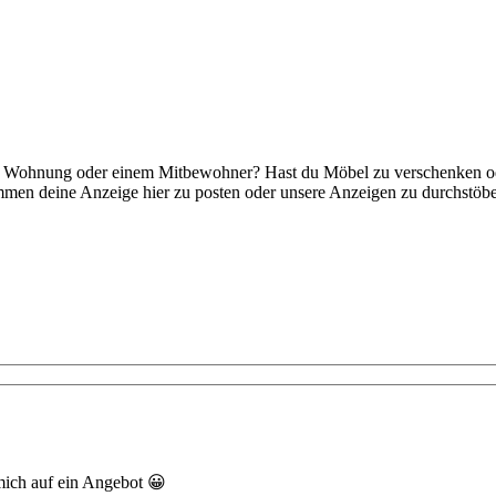
uen Wohnung oder einem Mitbewohner? Hast du Möbel zu verschenken od
mmen deine Anzeige hier zu posten oder unsere Anzeigen zu durchstöbe
mich auf ein Angebot 😀