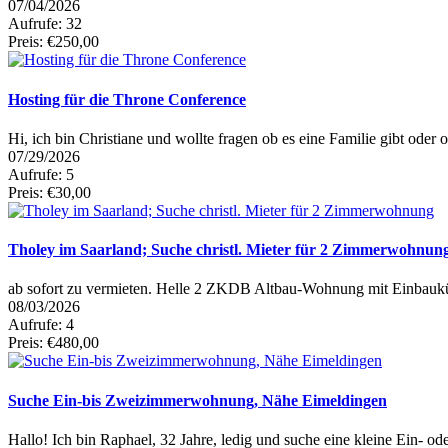
07/04/2026
Aufrufe: 32
Preis: €250,00
Hosting für die Throne Conference
Hi, ich bin Christiane und wollte fragen ob es eine Familie gibt ode
07/29/2026
Aufrufe: 5
Preis: €30,00
Tholey im Saarland; Suche christl. Mieter für 2 Zimmerwohnun
ab sofort zu vermieten. Helle 2 ZKDB Altbau-Wohnung mit Einbauk
08/03/2026
Aufrufe: 4
Preis: €480,00
Suche Ein-bis Zweizimmerwohnung, Nähe Eimeldingen
Hallo! Ich bin Raphael, 32 Jahre, ledig und suche eine kleine Ei