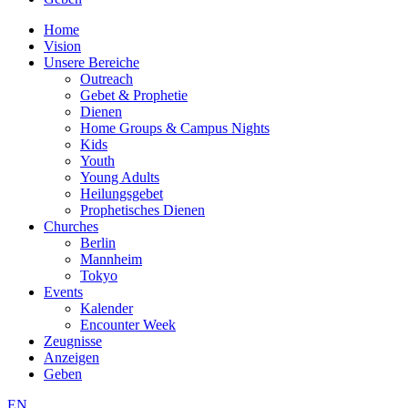
Home
Vision
Unsere Bereiche
Outreach
Gebet & Prophetie
Dienen
Home Groups & Campus Nights
Kids
Youth
Young Adults
Heilungsgebet
Prophetisches Dienen
Churches
Berlin
Mannheim
Tokyo
Events
Kalender
Encounter Week
Zeugnisse
Anzeigen
Geben
EN