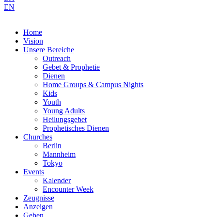
EN
Home
Vision
Unsere Bereiche
Outreach
Gebet & Prophetie
Dienen
Home Groups & Campus Nights
Kids
Youth
Young Adults
Heilungsgebet
Prophetisches Dienen
Churches
Berlin
Mannheim
Tokyo
Events
Kalender
Encounter Week
Zeugnisse
Anzeigen
Geben