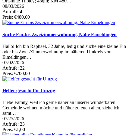
Ortsmitte Tholey; 48qm; KM 480…
08/03/2026
Aufrufe: 4
Preis: €480,00
Suche Ein-bis Zweizimmerwohnung, Nähe Eimeldingen
Hallo! Ich bin Raphael, 32 Jahre, ledig und suche eine kleine Ein-
oder bis Zwei-Zimmerwohnung im näheren Umkreis von
Eimeldingen…
07/02/2026
Aufrufe: 22
Preis: €700,00
Helfer gesucht für Umzug
Liebe Family, weil ich gerne näher an unserer wunderbaren
Gemeinde wohnen möchte und näher zu euch allen, ziehe ich
samt…
07/25/2026
Aufrufe: 23
Preis: €1,00