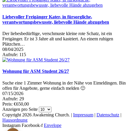
Liebevoller Freigänger Kater, in fürsorgliche,
verantwortungsbewusste, liebevolle Hände abzugeben
Der liebesbedürftige, verschmuste kleine rote Schatz, ist ein
Freigänger. Er ist 3 Jahre alt und kastriert. An einem ruhigen
Plätzchen…
08/04/2025
Aufrufe: 115
Wohnung für ASM Student 26/27
Suche eine 1 Zimmer Wohnung in der Nähe von Eimeldingen. Bin
offen für Angebote, gerne einfach melden 🙂
07/15/2026
Aufrufe: 29
Preis: €650,00
Anzeigen pro Seite
Copyright 2026 Awakening Church. |
Impressum
|
Datenschutz
|
Hausordnung
Instagram
Facebook-f
Envelope