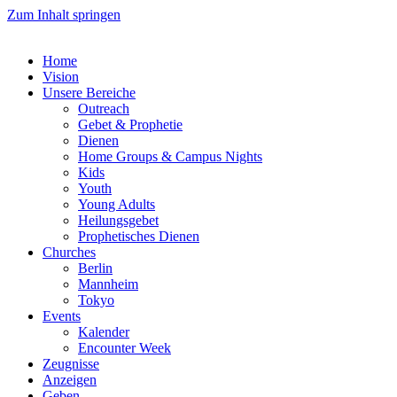
Zum Inhalt springen
Home
Vision
Unsere Bereiche
Outreach
Gebet & Prophetie
Dienen
Home Groups & Campus Nights
Kids
Youth
Young Adults
Heilungsgebet
Prophetisches Dienen
Churches
Berlin
Mannheim
Tokyo
Events
Kalender
Encounter Week
Zeugnisse
Anzeigen
Geben