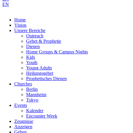
EN
Home
Vision
Unsere Bereiche
Outreach
Gebet & Prophetie
Dienen
Home Groups & Campus Nights
Kids
Youth
Young Adults
Heilungsgebet
Prophetisches Dienen
Churches
Berlin
Mannheim
Tokyo
Events
Kalender
Encounter Week
Zeugnisse
Anzeigen
Geben