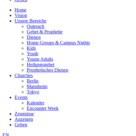
Home
Vision
Unsere Bereiche
Outreach
Gebet & Prophetie
Dienen
Home Groups & Campus Nights
Kids
Youth
Young Adults
Heilungsgebet
Prophetisches Dienen
Churches
Berlin
Mannheim
Tokyo
Events
Kalender
Encounter Week
Zeugnisse
Anzeigen
Geben
EN