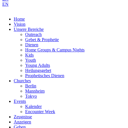
EN
Home
Vision
Unsere Bereiche
Outreach
Gebet & Prophetie
Dienen
Home Groups & Campus Nights
Kids
Youth
Young Adults
Heilungsgebet
Prophetisches Dienen
Churches
Berlin
Mannheim
Tokyo
Events
Kalender
Encounter Week
Zeugnisse
Anzeigen
Geben