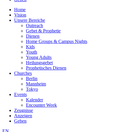
Home
Vision
Unsere Bereiche
Outreach
Gebet & Prophetie
Dienen
Home Groups & Campus Nights
Kids
Youth
Young Adults
Heilungsgebet
Prophetisches Dienen
Churches
Berlin
Mannheim
Tokyo
Events
Kalender
Encounter Week
Zeugnisse
Anzeigen
Geben
EN