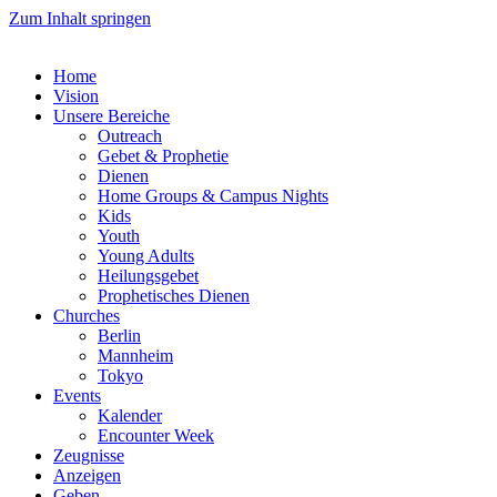
Zum Inhalt springen
Home
Vision
Unsere Bereiche
Outreach
Gebet & Prophetie
Dienen
Home Groups & Campus Nights
Kids
Youth
Young Adults
Heilungsgebet
Prophetisches Dienen
Churches
Berlin
Mannheim
Tokyo
Events
Kalender
Encounter Week
Zeugnisse
Anzeigen
Geben